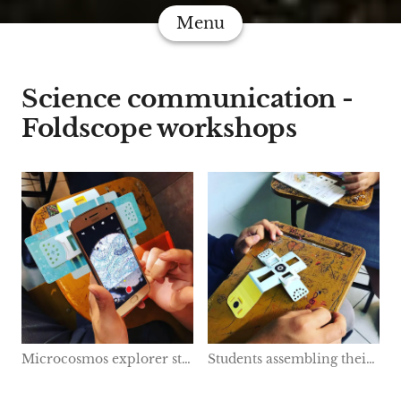
Menu
Science communication -
Foldscope workshops
Microcosmos explorer student using their cellphone to capture a photograph of a prepared rhizome slide through the Foldscope.
Students assembling their own Foldscope during the workshop.