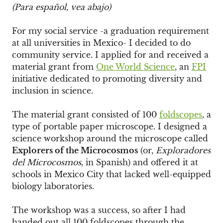
(Para español, vea abajo)
For my social service -a graduation requirement
at all universities in Mexico- I decided to do
community service. I applied for and received a
material grant from
One World Science
, an
FPI
initiative dedicated to promoting diversity and
inclusion in science.
The material grant consisted of 100
foldscopes
, a
type of portable paper microscope. I designed a
science workshop around the microscope called
Explorers of the Microcosmos
(or,
Exploradores
del Microcosmos
, in Spanish) and offered it at
schools in Mexico City that lacked well-equipped
biology laboratories.
The workshop was a success, so after I had
handed out all 100 foldscopes through the